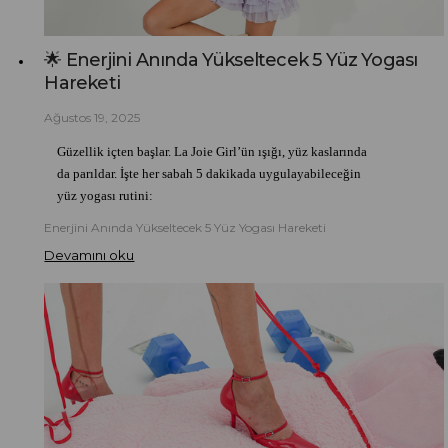
🌟 Enerjini Anında Yükseltecek 5 Yüz Yogası
Hareketi
Ağustos 19, 2025
Güzellik içten başlar. La Joie Girl’ün ışığı, yüz kaslarında
da parıldar. İşte her sabah 5 dakikada uygulayabileceğin
yüz yogası rutini:
Enerjini Anında Yükseltecek 5 Yüz Yogası Hareketi
Devamını oku