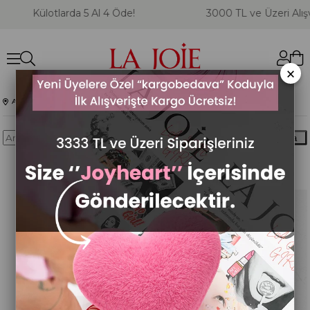
Külotlarda 5 Al 4 Öde!
3000 TL ve Üzeri Alışve
×
Anasayfa
Blog
Ara
Lojoie Blog